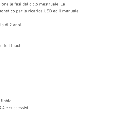
one le fasi del ciclo mestruale. La
agnetico per la ricarica USB ed il manuale
a di 2 anni.
e full touch
 fibbia
4.4 e successivi