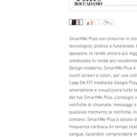
SmartMe Plus con cinturino in sili
tecnologico, pratico e funzionale.
spessore, lo rende ancora più leg
anodizzato lo rende più resistent
Design moderno, SmartMe Plus è d
touch screen a colori, per una vis
l'app DA FIT mediante Google Play 
smartphone e visualizzare tutte l
del tuo SmartMe Plus. L’orologio 
notifiche di chiamate, messaggi o 
qualsiasi momento le notifiche, 
contano. SmartMe Plus è dotato d
frequenza cardiaca (in tempo reale
sangue, facendoti comprendere me