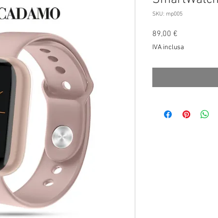
SKU: mp005
Prezzo
89,00 €
IVA inclusa