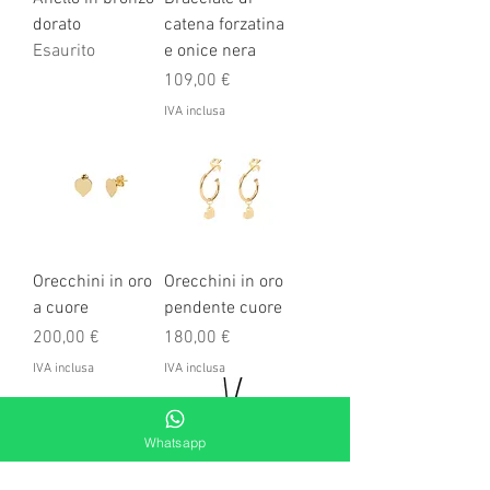
dorato
catena forzatina
Esaurito
e onice nera
Prezzo
109,00 €
IVA inclusa
Orecchini in oro
Orecchini in oro
a cuore
pendente cuore
Prezzo
Prezzo
200,00 €
180,00 €
IVA inclusa
IVA inclusa
Whatsapp