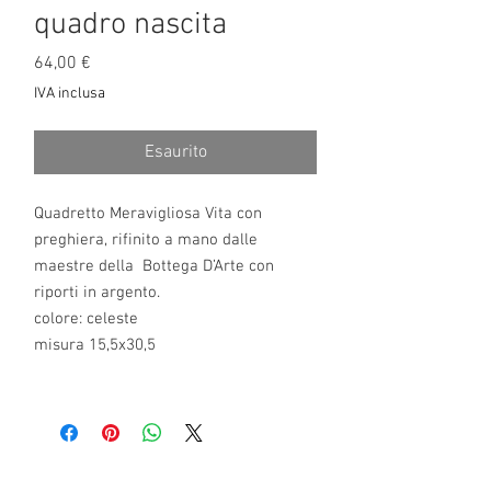
quadro nascita
Prezzo
64,00 €
IVA inclusa
Esaurito
Quadretto Meravigliosa Vita con
preghiera, rifinito a mano dalle
maestre della Bottega D’Arte con
riporti in argento.
colore: celeste
misura 15,5x30,5