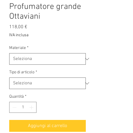
Profumatore grande
Ottaviani
Prezzo
118,00 €
IVA inclusa
Materiale
*
Tipo di articolo
*
Quantità
*
Aggiungi al carrello