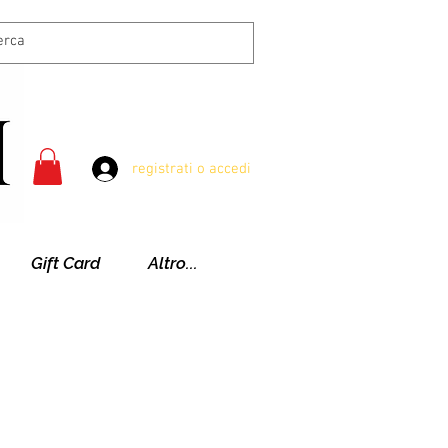
registrati o accedi
Gift Card
Altro...