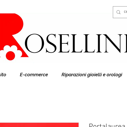
Gioielleria Rosellini
Rosellini online
sito
E-commerce
Riparazioni gioielli e orologi
Portalaurea