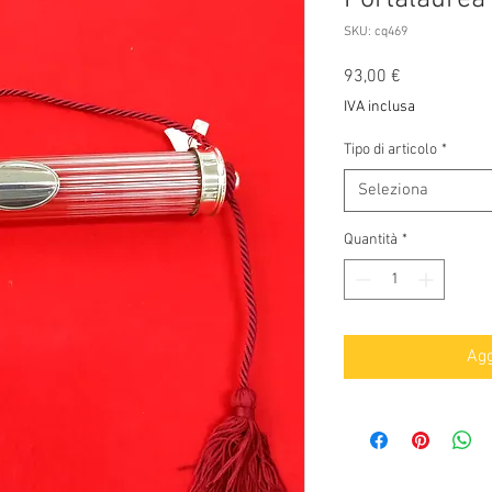
SKU: cq469
Prezzo
93,00 €
IVA inclusa
Tipo di articolo
*
Seleziona
Quantità
*
Agg