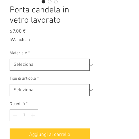
Porta candela in
vetro lavorato
Prezzo
69,00 €
IVA inclusa
Materiale
*
Tipo di articolo
*
Quantità
*
Aggiungi al carrello