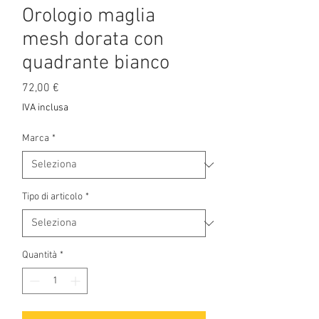
Orologio maglia
mesh dorata con
quadrante bianco
Prezzo
72,00 €
IVA inclusa
Marca
*
Tipo di articolo
*
Quantità
*