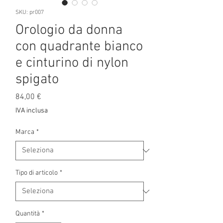
SKU: pr007
Orologio da donna
con quadrante bianco
e cinturino di nylon
spigato
Prezzo
84,00 €
IVA inclusa
Marca
*
Tipo di articolo
*
Quantità
*