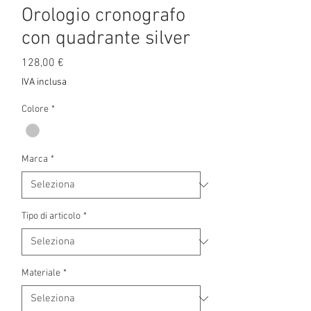
Orologio cronografo
con quadrante silver
Prezzo
128,00 €
IVA inclusa
Colore
*
Marca
*
Tipo di articolo
*
Materiale
*