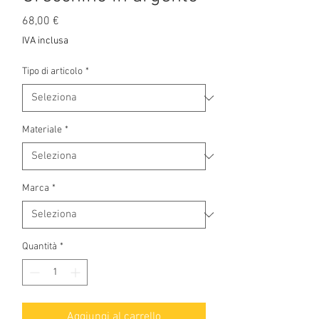
Prezzo
68,00 €
IVA inclusa
Tipo di articolo
*
Materiale
*
Marca
*
Quantità
*
Aggiungi al carrello