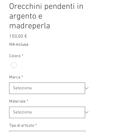
Orecchini pendenti in
argento e
madreperla
Prezzo
150,00 €
IVA inclusa
Colore
*
Marca
*
Materiale
*
Tipo di articolo
*