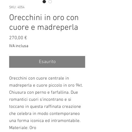
SKU: 4054
Orecchini in oro con
cuore e madreperla
Prezzo
270,00 €
IVA inclusa
Esaurito
Orecchini con cuore centrale in
madreperla e cuore piccolo in oro 9kt.
Chiusura con perno e farfallina. Due
romantici cuori s'incontrano e si
toccano in questa raffinata creazione
che celebra in modo contemporaneo
una forma iconica ed intramontabile.
Materiale: Oro