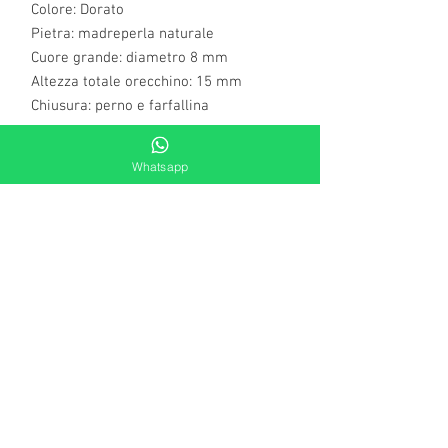
Colore: Dorato
Pietra: madreperla naturale
Cuore grande: diametro 8 mm
Altezza totale orecchino: 15 mm
Chiusura: perno e farfallina
Whatsapp