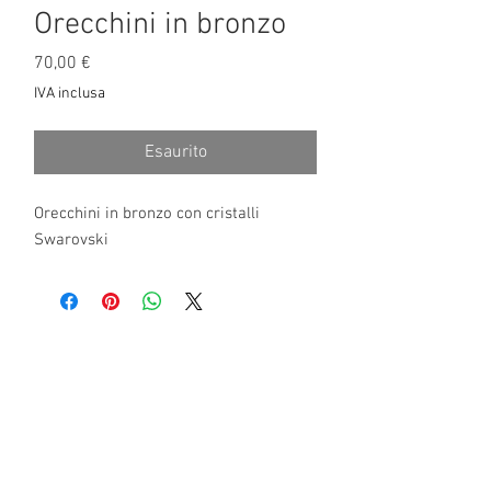
Orecchini in bronzo
Prezzo
70,00 €
IVA inclusa
Esaurito
Orecchini in bronzo con cristalli
Swarovski