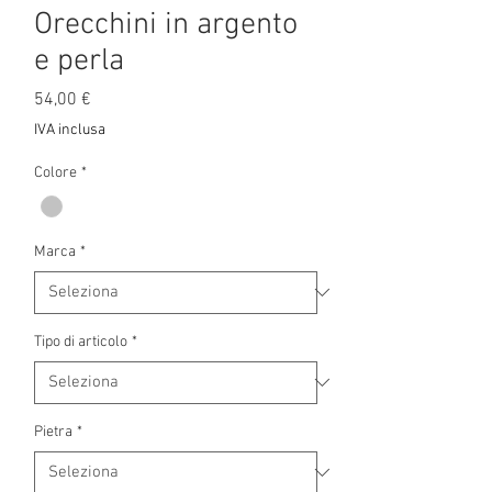
Orecchini in argento
e perla
Prezzo
54,00 €
IVA inclusa
Colore
*
Marca
*
Tipo di articolo
*
Pietra
*