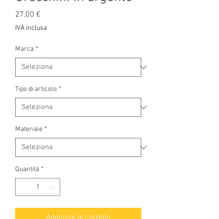
Prezzo
27,00 €
IVA inclusa
Marca
*
Tipo di articolo
*
Materiale
*
Quantità
*
Aggiungi al carrello