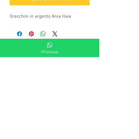
Orecchini in argento Ania Haie
Whatsapp