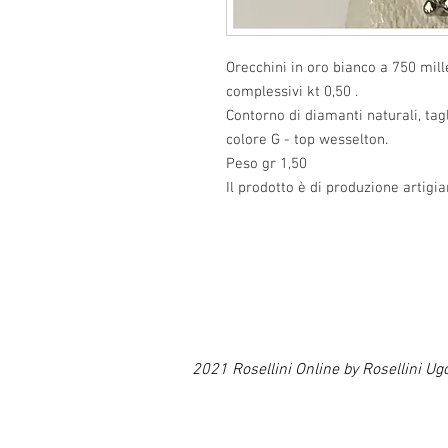
Orecchini in oro bianco a 750 mille
complessivi kt 0,50 .
Contorno di diamanti naturali, tagl
colore G - top wesselton.
Peso gr 1,50
Il prodotto è di produzione artigia
2021 Rosellini Online by Rosellin