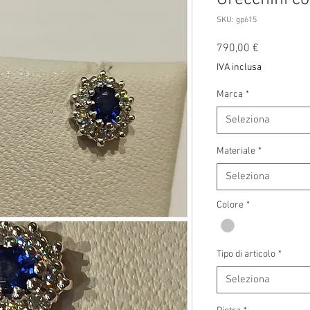
SKU: gp615
Prezzo
790,00 €
IVA inclusa
Marca
*
Seleziona
Materiale
*
Seleziona
Colore
*
Tipo di articolo
*
Seleziona