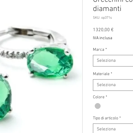
diamanti
SKU: op371s
Prezzo
1320,00 €
IVA inclusa
Marca
*
Seleziona
Materiale
*
Seleziona
Colore
*
Tipo di articolo
*
Seleziona