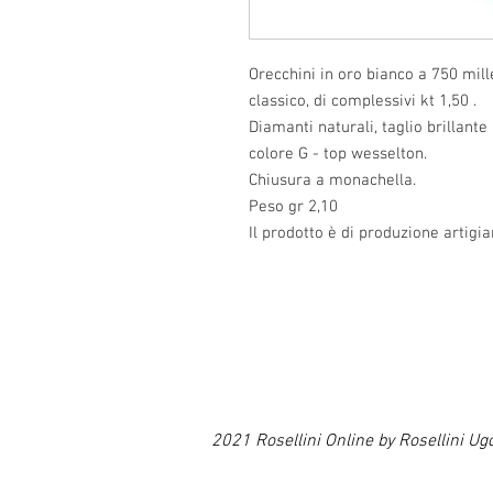
Orecchini in oro bianco a 750 mill
classico, di complessivi kt 1,50 .
Diamanti naturali, taglio brillante
colore G - top wesselton.
Chiusura a monachella.
Peso gr 2,10
Il prodotto è di produzione artigia
2021 Rosellini Online by Rosellin