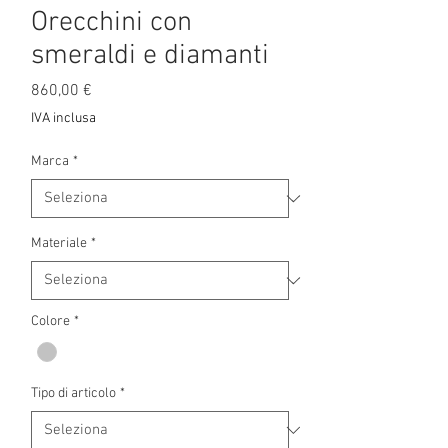
Orecchini con
smeraldi e diamanti
Prezzo
860,00 €
IVA inclusa
Marca
*
Materiale
*
Colore
*
Tipo di articolo
*