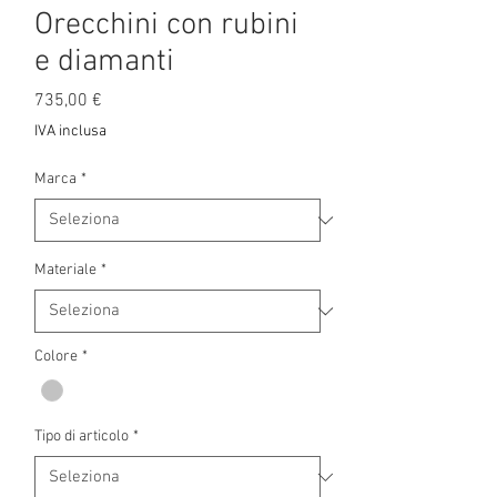
Orecchini con rubini
e diamanti
Prezzo
735,00 €
IVA inclusa
Marca
*
Materiale
*
Colore
*
Tipo di articolo
*