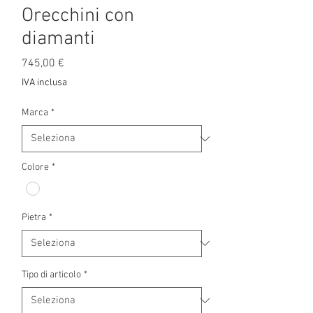
Orecchini con
diamanti
Prezzo
745,00 €
IVA inclusa
Marca
*
Colore
*
Pietra
*
Tipo di articolo
*