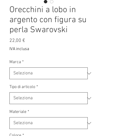
Orecchini a lobo in
argento con figura su
perla Swarovski
Prezzo
22,00 €
IVA inclusa
Marca
*
Tipo di articolo
*
Materiale
*
Colore
*