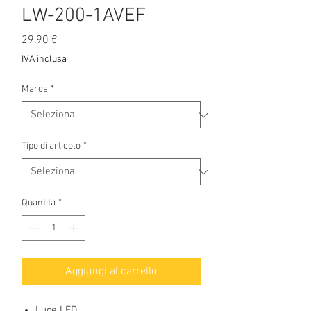
LW-200-1AVEF
Prezzo
29,90 €
IVA inclusa
Marca
*
Tipo di articolo
*
Quantità
*
Aggiungi al carrello
Luce LED