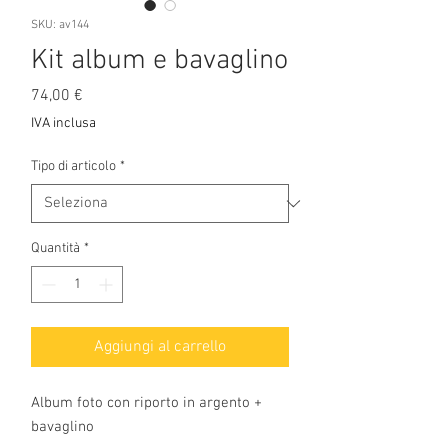
SKU: av144
Kit album e bavaglino
Prezzo
74,00 €
IVA inclusa
Tipo di articolo
*
Quantità
*
Aggiungi al carrello
Album foto con riporto in argento +
bavaglino