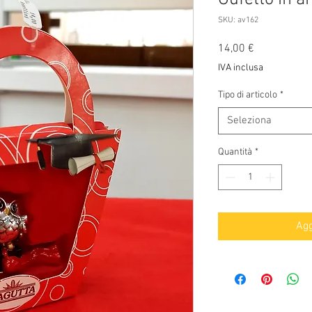
SKU: av162
Prezzo
14,00 €
IVA inclusa
Tipo di articolo
*
Seleziona
Quantità
*
Agg