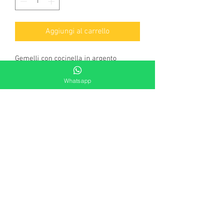
Aggiungi al carrello
Gemelli con cocinella in argento
Whatsapp