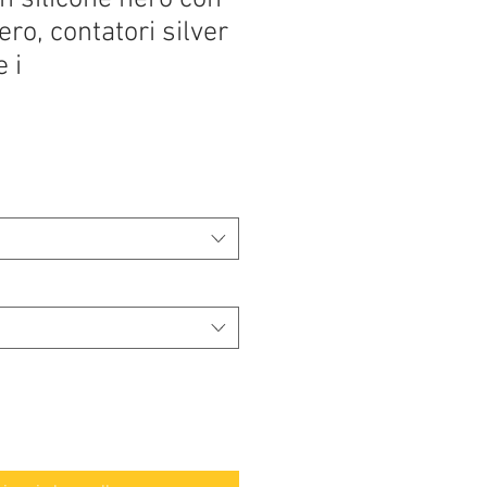
ro, contatori silver
 i