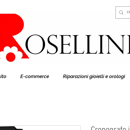
Gioielleria Rosellini
Rosellini online
sito
E-commerce
Riparazioni gioielli e orologi
Cronografo i