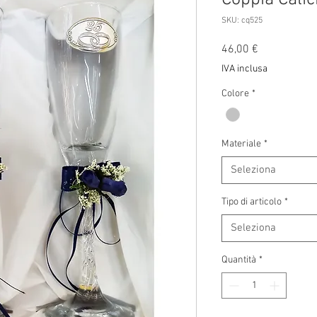
SKU: cq525
Prezzo
46,00 €
IVA inclusa
Colore
*
Materiale
*
Seleziona
Tipo di articolo
*
Seleziona
Quantità
*