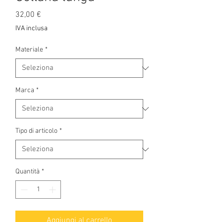
Prezzo
32,00 €
IVA inclusa
Materiale
*
Marca
*
Tipo di articolo
*
Quantità
*
Aggiungi al carrello