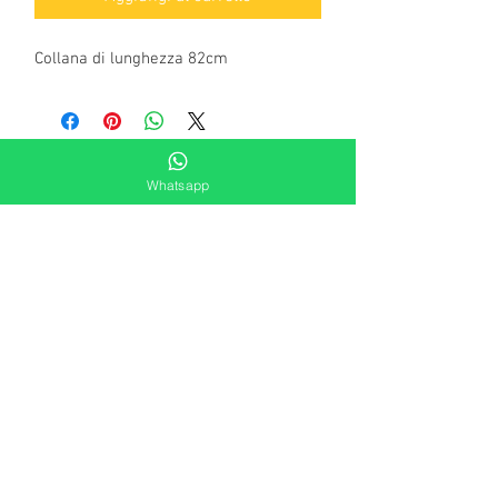
Collana di lunghezza 82cm
Whatsapp