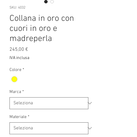
SKU: 4032
Collana in oro con
cuori in oro e
madreperla
Prezzo
245,00 €
IVA inclusa
Colore
*
Marca
*
Materiale
*