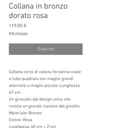
Collana in bronzo
dorato rosa
Prezzo
119,00 €
IVA inclusa
Esaurito
Collana corta di catena forzatina ovale
a tubo quadrato con maglie grandi
alternate a maglie piccole. Lunghezza
47 cm.
Un girocollo dal design unico che
rivisita un grande classico del gioiello.
Materiale: Bronzo
Colore: Rosa
Lunghezza: 45 cm + 2 cm