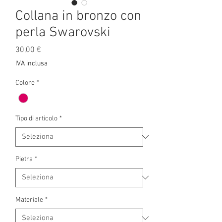
Collana in bronzo con
perla Swarovski
Prezzo
30,00 €
IVA inclusa
Colore
*
Tipo di articolo
*
Pietra
*
Materiale
*