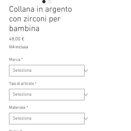
Collana in argento
con zirconi per
bambina
Prezzo
48,00 €
IVA inclusa
Marca
*
Tipo di articolo
*
Materiale
*