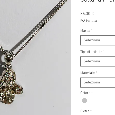
Prezzo
36,00 €
IVA inclusa
Marca
*
Seleziona
Tipo di articolo
*
Seleziona
Materiale
*
Seleziona
Colore
*
Pietra
*