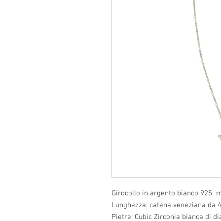
Girocollo in argento bianco 925 m
Lunghezza: catena veneziana da 
Pietre: Cubic Zirconia bianca di d