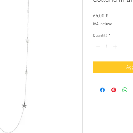
Prezzo
65,00 €
IVA inclusa
Quantità
*
Agg