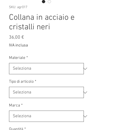
SKU: agr017
Collana in acciaio e
cristalli neri
Prezzo
36,00 €
IVA inclusa
Materiale
*
Tipo di articolo
*
Marca
*
Quantità
*