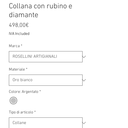
Collana con rubino e
diamante
Price
498,00€
IVA Included
Marca
*
Materiale
*
Colore: Argentato
*
Tipo di articolo
*