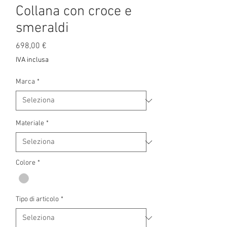
Collana con croce e
smeraldi
Prezzo
698,00 €
IVA inclusa
Marca
*
Materiale
*
Colore
*
Tipo di articolo
*