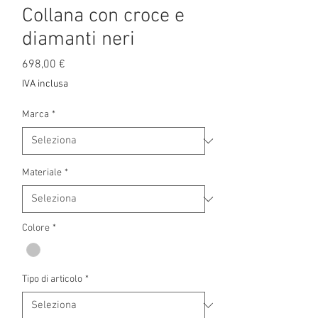
Collana con croce e
diamanti neri
Prezzo
698,00 €
IVA inclusa
Marca
*
Materiale
*
Colore
*
Tipo di articolo
*