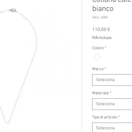
bianco
SKU: 4059
Prezzo
110,00 €
IVA inclusa
Colore
*
Marca
*
Seleziona
Materiale
*
Seleziona
Tipo di articolo
*
Seleziona