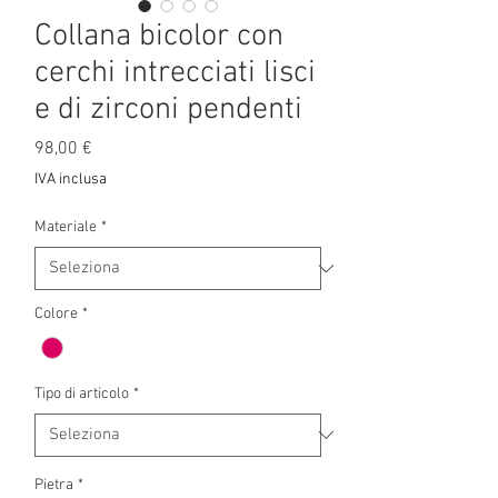
Collana bicolor con
cerchi intrecciati lisci
e di zirconi pendenti
Prezzo
98,00 €
IVA inclusa
Materiale
*
Colore
*
Tipo di articolo
*
Pietra
*