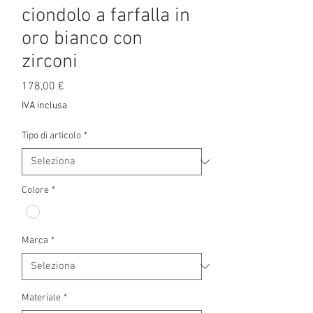
ciondolo a farfalla in
oro bianco con
zirconi
Prezzo
178,00 €
IVA inclusa
Tipo di articolo
*
Colore
*
Marca
*
Materiale
*