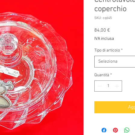
coperchio
SKU: cq645
Prezzo
84,00 €
IVA inclusa
Tipo di articolo
*
Seleziona
Quantità
*
Agg