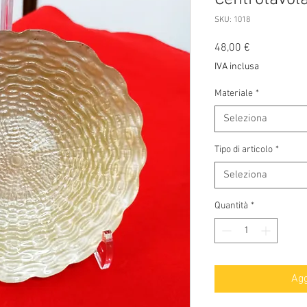
SKU: 1018
Prezzo
48,00 €
IVA inclusa
Materiale
*
Seleziona
Tipo di articolo
*
Seleziona
Quantità
*
Agg