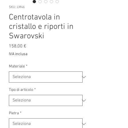
SKU: LM46
Centrotavola in
cristallo e riporti in
Swarovski
Prezzo
158,00 €
IVA inclusa
Materiale
*
Tipo di articolo
*
Pietra
*