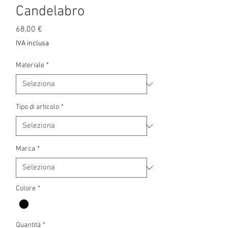
Candelabro
Prezzo
68,00 €
IVA inclusa
Materiale
*
Tipo di articolo
*
Marca
*
Colore
*
Quantità
*