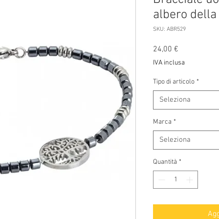
albero della 
SKU: ABR529
Prezzo
24,00 €
IVA inclusa
Tipo di articolo
*
Seleziona
Marca
*
Seleziona
Quantità
*
Agg