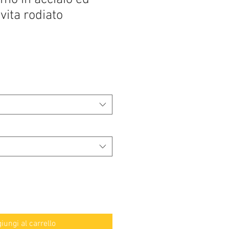
vita rodiato
iungi al carrello