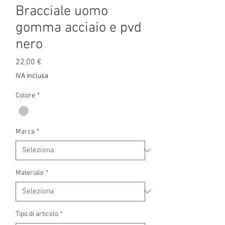
Bracciale uomo
gomma acciaio e pvd
nero
Prezzo
22,00 €
IVA inclusa
Colore
*
Marca
*
Materiale
*
Tipo di articolo
*