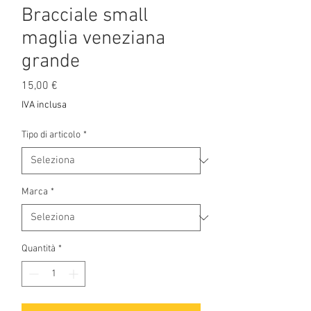
Bracciale small
maglia veneziana
grande
Prezzo
15,00 €
IVA inclusa
Tipo di articolo
*
Marca
*
Quantità
*