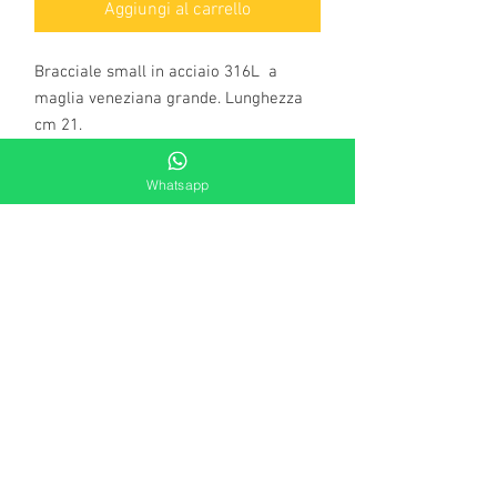
Aggiungi al carrello
Bracciale small in acciaio 316L a
maglia veneziana grande. Lunghezza
cm 21.
Whatsapp