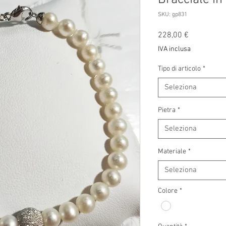
SKU: gp831
Prezzo
228,00 €
IVA inclusa
Tipo di articolo
*
Seleziona
Pietra
*
Seleziona
Materiale
*
Seleziona
Colore
*