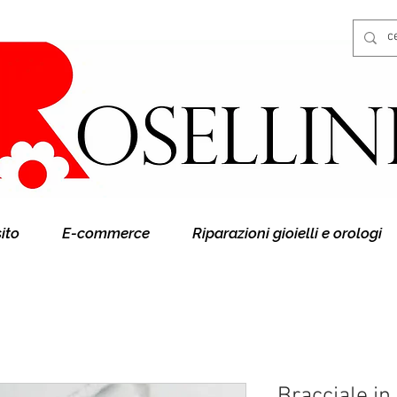
Gioielleria Rosellini
Rosellini online
sito
E-commerce
Riparazioni gioielli e orologi
Bracciale in